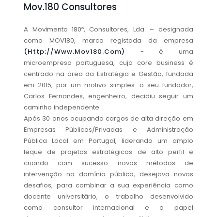
Mov.180 Consultores
A Movimento 180º, Consultores, Lda. – designada
como MOV180, marca registada da empresa
(http://www.mov180.com)
- é uma
microempresa portuguesa, cujo core business é
centrado na área da Estratégia e Gestão, fundada
em 2015, por um motivo simples: o seu fundador,
Carlos Fernandes, engenheiro, decidiu seguir um
caminho independente.
Após 30 anos ocupando cargos de alta direção em
Empresas Públicas/Privadas e Administração
Pública Local em Portugal, liderando um amplo
leque de projetos estratégicos de alto perfil e
criando com sucesso novos métodos de
intervenção no domínio público, desejava novos
desafios, para combinar a sua experiência como
docente universitário, o trabalho desenvolvido
como consultor internacional e o papel