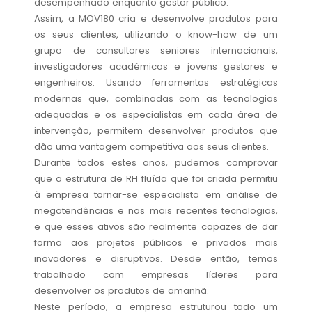
desempenhado enquanto gestor público.
Assim, a MOV180 cria e desenvolve produtos para
os seus clientes, utilizando o know-how de um
grupo de consultores seniores internacionais,
investigadores académicos e jovens gestores e
engenheiros. Usando ferramentas estratégicas
modernas que, combinadas com as tecnologias
adequadas e os especialistas em cada área de
intervenção, permitem desenvolver produtos que
dão uma vantagem competitiva aos seus clientes.
Durante todos estes anos, pudemos comprovar
que a estrutura de RH fluída que foi criada permitiu
à empresa tornar-se especialista em análise de
megatendências e nas mais recentes tecnologias,
e que esses ativos são realmente capazes de dar
forma aos projetos públicos e privados mais
inovadores e disruptivos. Desde então, temos
trabalhado com empresas líderes para
desenvolver os produtos de amanhã.
Neste período, a empresa estruturou todo um